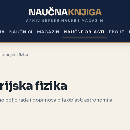
NAUČNA
KNJIGA
ARHIV SRPSKE NAUKE I MAGAZIN
NA
NAUČNICI
MAGAZIN
NAUČNE OBLASTI
EPOHE
teorijska fizika
ijska fizika
o polje rada i doprinosa bila oblast: astronomija i