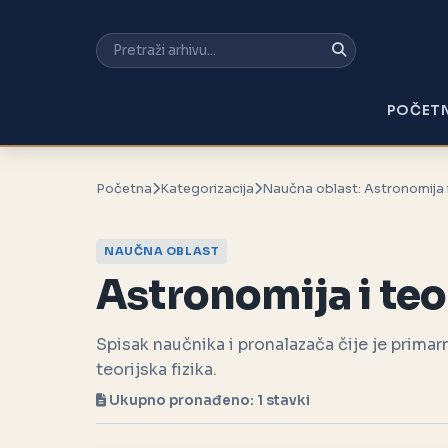
POČET
Početna
Kategorizacija
Naučna oblast: Astronomija i 
NAUČNA OBLAST
Astronomija i teor
Spisak naučnika i pronalazača čije je primarn
teorijska fizika.
Ukupno pronađeno: 1 stavki