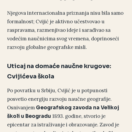
Njegova internacionalna priznanja nisu bila samo
formalnost; Cvijić je aktivno učestvovao u
raspravama, razmenjivao ideje i sarađivao sa
vodećim naučnicima svog vremena, doprinoseći
razvoju globalne geografske misli.
Uticaj na domaće naučne krugove:
Cvijićeva škola
Po povratku u Srbiju, Cvijić je u potpunosti
posvetio energiju razvoju naučne geografije.
Osnivanjem
Geografskog zavoda na Velikoj
1893. godine, stvorio je
školi u Beogradu
epicentar za istraživanje i obrazovanje. Zavod je