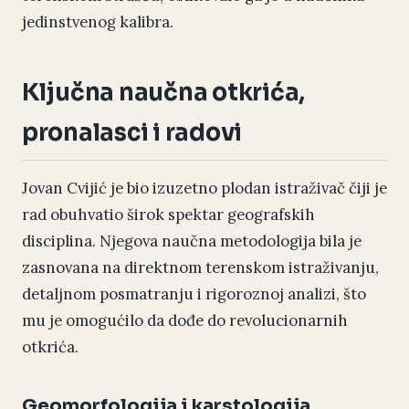
jedinstvenog kalibra.
Ključna naučna otkrića,
pronalasci i radovi
Jovan Cvijić je bio izuzetno plodan istraživač čiji je
rad obuhvatio širok spektar geografskih
disciplina. Njegova naučna metodologija bila je
zasnovana na direktnom terenskom istraživanju,
detaljnom posmatranju i rigoroznoj analizi, što
mu je omogućilo da dođe do revolucionarnih
otkrića.
Geomorfologija i karstologija