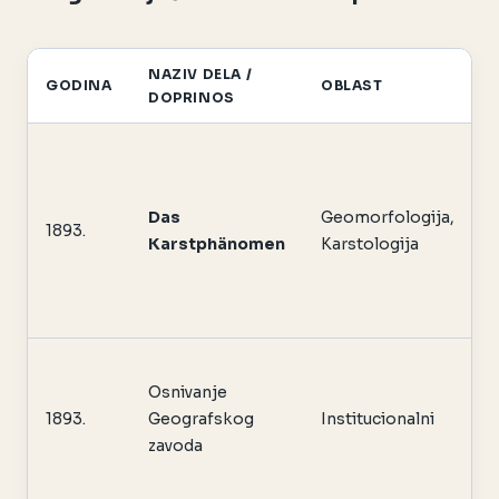
NAZIV DELA /
GODINA
OBLAST
DOPRINOS
Das
Geomorfologija,
1893.
Karstphänomen
Karstologija
Osnivanje
1893.
Geografskog
Institucionalni
zavoda