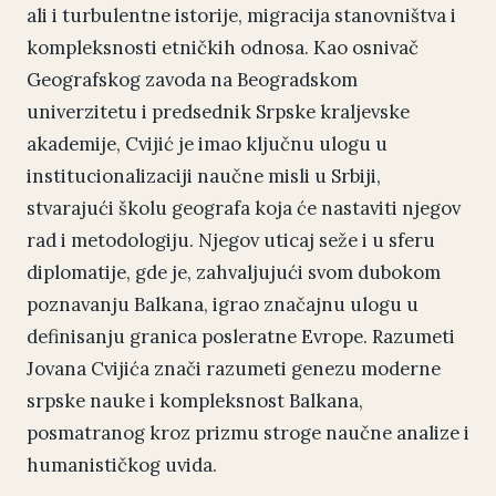
ali i turbulentne istorije, migracija stanovništva i
kompleksnosti etničkih odnosa. Kao osnivač
Geografskog zavoda na Beogradskom
univerzitetu i predsednik Srpske kraljevske
akademije, Cvijić je imao ključnu ulogu u
institucionalizaciji naučne misli u Srbiji,
stvarajući školu geografa koja će nastaviti njegov
rad i metodologiju. Njegov uticaj seže i u sferu
diplomatije, gde je, zahvaljujući svom dubokom
poznavanju Balkana, igrao značajnu ulogu u
definisanju granica posleratne Evrope. Razumeti
Jovana Cvijića znači razumeti genezu moderne
srpske nauke i kompleksnost Balkana,
posmatranog kroz prizmu stroge naučne analize i
humanističkog uvida.