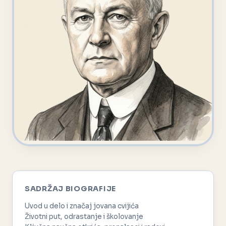
SADRŽAJ BIOGRAFIJE
Uvod u delo i značaj jovana cvijića
Životni put, odrastanje i školovanje