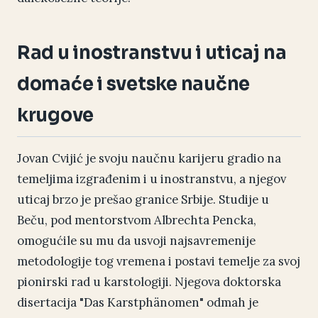
Rad u inostranstvu i uticaj na
domaće i svetske naučne
krugove
Jovan Cvijić je svoju naučnu karijeru gradio na
temeljima izgrađenim i u inostranstvu, a njegov
uticaj brzo je prešao granice Srbije. Studije u
Beču, pod mentorstvom Albrechta Pencka,
omogućile su mu da usvoji najsavremenije
metodologije tog vremena i postavi temelje za svoj
pionirski rad u karstologiji. Njegova doktorska
disertacija "Das Karstphänomen" odmah je