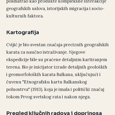
posmatrao kao produkte kompleksne interakcije
geografskih uslova, istorijskih migracija i socio-
kulturnih faktora.
Kartografija
Cvijić je bio svestan značaja preciznih geografskih
karata za naučno istraživanje. Njegove
ekspedicije bile su praćene detaljnim kartiranjem
terena. Bio je inicijator izrade detaljnih geoloških
i geomorfoloških karata Balkana, uključujući i
čuvenu "Etnografsku kartu Balkanskog
poluostrva" (1913), koja je imala i politički značaj
tokom Prvog svetskog rata i nakon njega.
Pregled ključnih radova i doprinosa