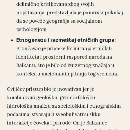
delimično kritikovana zbog svojih
uopštavanja, predstavljala je pionirski pokušaj
da se poveže geografija sa socijalnom
psihologijom.
:
Etnogenezu i razmeštaj etničkih grupa
Proučavao je procese formiranja etničkih
identiteta i prostorni raspored naroda na
Balkanu, što je bilo od izuzetnog značaja u
kontekstu nacionalnih pitanja tog vremena.
Cvijićev pristup bio je inovativan jer je
kombinovao geološku, geomorfološku i
hidrološku analizu sa sociološkim i etnografskim
podacima, stvarajući sveobuhvatnu sliku
interakcije čoveka i prirode. On je Balkance