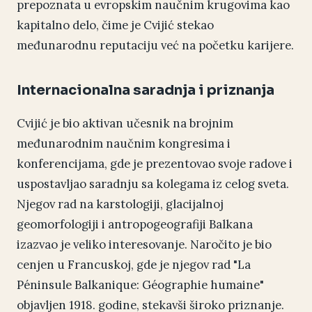
prepoznata u evropskim naučnim krugovima kao
kapitalno delo, čime je Cvijić stekao
međunarodnu reputaciju već na početku karijere.
Internacionalna saradnja i priznanja
Cvijić je bio aktivan učesnik na brojnim
međunarodnim naučnim kongresima i
konferencijama, gde je prezentovao svoje radove i
uspostavljao saradnju sa kolegama iz celog sveta.
Njegov rad na karstologiji, glacijalnoj
geomorfologiji i antropogeografiji Balkana
izazvao je veliko interesovanje. Naročito je bio
cenjen u Francuskoj, gde je njegov rad "La
Péninsule Balkanique: Géographie humaine"
objavljen 1918. godine, stekavši široko priznanje.