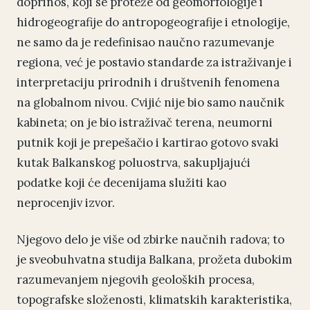
doprinos, koji se proteže od geomorfologije i
hidrogeografije do antropogeografije i etnologije,
ne samo da je redefinisao naučno razumevanje
regiona, već je postavio standarde za istraživanje i
interpretaciju prirodnih i društvenih fenomena
na globalnom nivou. Cvijić nije bio samo naučnik
kabineta; on je bio istraživač terena, neumorni
putnik koji je prepešačio i kartirao gotovo svaki
kutak Balkanskog poluostrva, sakupljajući
podatke koji će decenijama služiti kao
neprocenjiv izvor.
Njegovo delo je više od zbirke naučnih radova; to
je sveobuhvatna studija Balkana, prožeta dubokim
razumevanjem njegovih geoloških procesa,
topografske složenosti, klimatskih karakteristika,