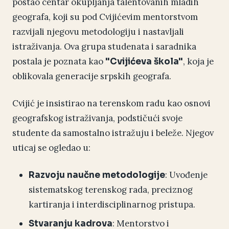
postao centar okupljanja talentovanih mladih
geografa, koji su pod Cvijićevim mentorstvom
razvijali njegovu metodologiju i nastavljali
istraživanja. Ova grupa studenata i saradnika
postala je poznata kao
, koja je
"Cvijićeva škola"
oblikovala generacije srpskih geografa.
Cvijić je insistirao na terenskom radu kao osnovi
geografskog istraživanja, podstičući svoje
studente da samostalno istražuju i beleže. Njegov
uticaj se ogledao u:
: Uvođenje
Razvoju naučne metodologije
sistematskog terenskog rada, preciznog
kartiranja i interdisciplinarnog pristupa.
: Mentorstvo i
Stvaranju kadrova