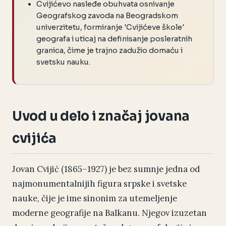
Cvijićevo nasleđe obuhvata osnivanje
Geografskog zavoda na Beogradskom
univerzitetu, formiranje 'Cvijićeve škole'
geografa i uticaj na definisanje posleratnih
granica, čime je trajno zadužio domaću i
svetsku nauku.
Uvod u delo i značaj jovana
cvijića
Jovan Cvijić (1865–1927) je bez sumnje jedna od
najmonumentalnijih figura srpske i svetske
nauke, čije je ime sinonim za utemeljenje
moderne geografije na Balkanu. Njegov izuzetan