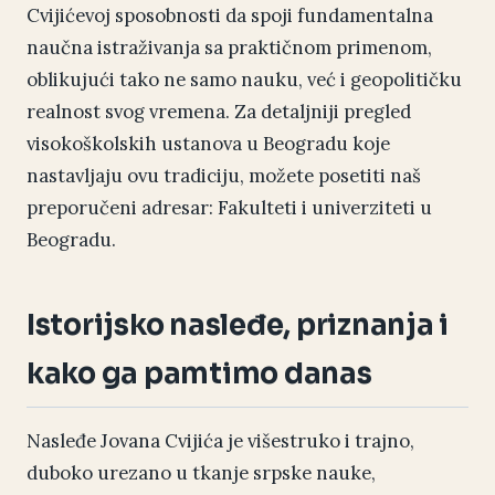
Cvijićevoj sposobnosti da spoji fundamentalna
naučna istraživanja sa praktičnom primenom,
oblikujući tako ne samo nauku, već i geopolitičku
realnost svog vremena. Za detaljniji pregled
visokoškolskih ustanova u Beogradu koje
nastavljaju ovu tradiciju, možete posetiti naš
preporučeni adresar:
Fakulteti i univerziteti u
Beogradu
.
Istorijsko nasleđe, priznanja i
kako ga pamtimo danas
Nasleđe Jovana Cvijića je višestruko i trajno,
duboko urezano u tkanje srpske nauke,