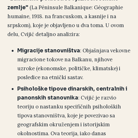
(La Péninsule Balkanique: Géographie
zemlje"
humaine, 1918. na francuskom, a kasnije i na
srpskom), koje je objavljeno u dva toma. U ovom
delu, Cvijić detaljno analizira:
: Objašnjava vekovne
Migracije stanovništva
migracione tokove na Balkanu, njihove
uzroke (ekonomske, političke, klimatske) i
posledice na etnički sastav.
Psihološke tipove dinarskih, centralnih i
: Cvijić je razvio
panonskih stanovnika
teoriju o nastanku specifičnih psiholoških
tipova stanovništva, koje je povezivao sa
geografskim okruženjem i istorijskim
okolnostima. Ova teorija, iako danas