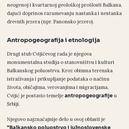
neogenoj i kvartarnoj geološkoj prošlosti Balkana,
dajući doprinos razumevanju nastanka i nestanka
drevnih jezera (npr. Panonsko jezero).
Antropogeografija i etnologija
Drugi stub Cvijićevog rada je njegova
monumentalna studija o stanovništvu i kulturi
Balkanskog poluostrva. Kroz obimna terenska
istraživanja i prikupljanje podataka o načinu
života, običajima, verovanjima i migracijama,
Cvijić je postavio temelje
u
antropogeografije
Srbiji.
Njegovo najznačajnije delo u ovoj oblasti je
"Balkansko poluostrvo i južnoslovenske