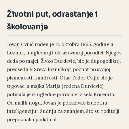
Životni put, odrastanje i
školovanje
Jovan Cvijić rođen je 11. oktobra 1865. godine u
Loznici, u uglednoj i obrazovanoj porodici. Njegov
deda po majci, Živko Đurđević, bio je dugogodišnji
predsednik Sreza lozničkog, poznat po svojoj
pismenosti i mudrosti. Otac Todor Cvijić bio je
trgovac, a majka Marija (rođena Đurđević)
poticala je iz ugledne porodice iz sela Korenita.
Od malih nogu, Jovan je pokazivao izuzetnu
inteligenciju i žudnju za znanjem, što su roditelji
prepoznali i podsticali.