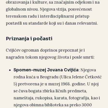
obrazovanja i kulture, sa značajnim odjekom i na
globalnom nivou. Njegova vizija, posvećenost
terenskom radu i interdisciplinarni pristup
postavili su standarde koji su i danas relevantni.
Priznanja i počasti
Cvijićev ogroman doprinos prepoznat je i
nagrađen tokom njegovog života i posle smrti:
: Njegova
Spomen-muzej Jovana Cvijića
rodna kuća u Beogradu (Ulica Jelene Ćetković
5) pretvorena je u muzej 1968. godine. U njoj
se čuva bogata zbirka ličnih predmeta,
nameštaja, rukopisa, karata, fotografija, kao i
njegova obimna biblioteka sa preko 3000