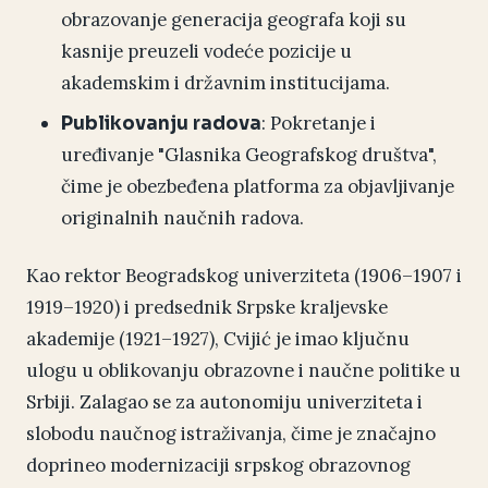
obrazovanje generacija geografa koji su
kasnije preuzeli vodeće pozicije u
akademskim i državnim institucijama.
: Pokretanje i
Publikovanju radova
uređivanje "Glasnika Geografskog društva",
čime je obezbeđena platforma za objavljivanje
originalnih naučnih radova.
Kao rektor Beogradskog univerziteta (1906–1907 i
1919–1920) i predsednik Srpske kraljevske
akademije (1921–1927), Cvijić je imao ključnu
ulogu u oblikovanju obrazovne i naučne politike u
Srbiji. Zalagao se za autonomiju univerziteta i
slobodu naučnog istraživanja, čime je značajno
doprineo modernizaciji srpskog obrazovnog