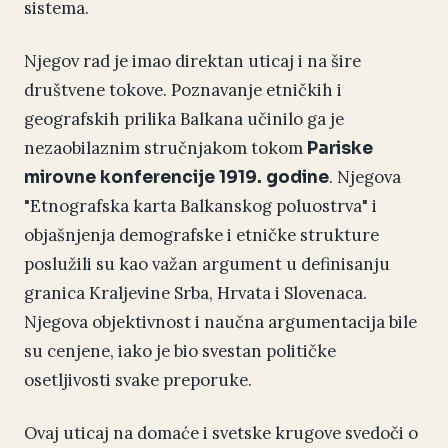
sistema.
Njegov rad je imao direktan uticaj i na šire
društvene tokove. Poznavanje etničkih i
geografskih prilika Balkana učinilo ga je
nezaobilaznim stručnjakom tokom
Pariske
. Njegova
mirovne konferencije 1919. godine
"Etnografska karta Balkanskog poluostrva" i
objašnjenja demografske i etničke strukture
poslužili su kao važan argument u definisanju
granica Kraljevine Srba, Hrvata i Slovenaca.
Njegova objektivnost i naučna argumentacija bile
su cenjene, iako je bio svestan političke
osetljivosti svake preporuke.
Ovaj uticaj na domaće i svetske krugove svedoči o