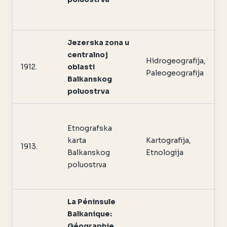
Jezerska zona u
centralnoj
Hidrogeografija,
1912.
oblasti
Paleogeografija
Balkanskog
poluostrva
Etnografska
karta
Kartografija,
1913.
Balkanskog
Etnologija
poluostrva
La Péninsule
Balkanique:
Géographie