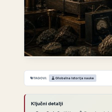
TAGOVI:
Globalna istorija nauke
Ključni detalji