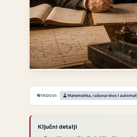
TAGOVI:
Matematika, računarstvo i automat
Ključni detalji