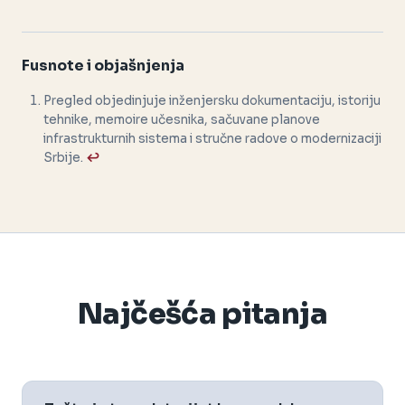
Fusnote i objašnjenja
Pregled objedinjuje inženjersku dokumentaciju, istoriju
tehnike, memoire učesnika, sačuvane planove
infrastrukturnih sistema i stručne radove o modernizaciji
Srbije.
↩
Najčešća pitanja