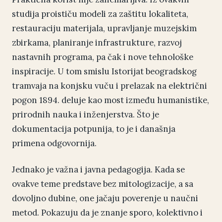
studija proističu modeli za zaštitu lokaliteta,
restauraciju materijala, upravljanje muzejskim
zbirkama, planiranje infrastrukture, razvoj
nastavnih programa, pa čak i nove tehnološke
inspiracije. U tom smislu Istorijat beogradskog
tramvaja na konjsku vuču i prelazak na električni
pogon 1894. deluje kao most između humanistike,
prirodnih nauka i inženjerstva. Što je
dokumentacija potpunija, to je i današnja
primena odgovornija.
Jednako je važna i javna pedagogija. Kada se
ovakve teme predstave bez mitologizacije, a sa
dovoljno dubine, one jačaju poverenje u naučni
metod. Pokazuju da je znanje sporo, kolektivno i