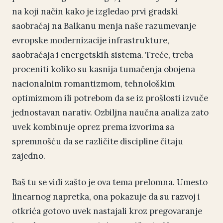
na koji način kako je izgledao prvi gradski
saobraćaj na Balkanu menja naše razumevanje
evropske modernizacije infrastrukture,
saobraćaja i energetskih sistema. Treće, treba
proceniti koliko su kasnija tumačenja obojena
nacionalnim romantizmom, tehnološkim
optimizmom ili potrebom da se iz prošlosti izvuče
jednostavan narativ. Ozbiljna naučna analiza zato
uvek kombinuje oprez prema izvorima sa
spremnošću da se različite discipline čitaju
zajedno.
Baš tu se vidi zašto je ova tema prelomna. Umesto
linearnog napretka, ona pokazuje da su razvoj i
otkrića gotovo uvek nastajali kroz pregovaranje