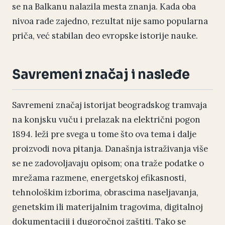
se na Balkanu nalazila mesta znanja. Kada oba
nivoa rade zajedno, rezultat nije samo popularna
priča, već stabilan deo evropske istorije nauke.
Savremeni značaj i nasleđe
Savremeni značaj istorijat beogradskog tramvaja
na konjsku vuču i prelazak na električni pogon
1894. leži pre svega u tome što ova tema i dalje
proizvodi nova pitanja. Današnja istraživanja više
se ne zadovoljavaju opisom; ona traže podatke o
mrežama razmene, energetskoj efikasnosti,
tehnološkim izborima, obrascima naseljavanja,
genetskim ili materijalnim tragovima, digitalnoj
dokumentaciji i dugoročnoj zaštiti. Tako se