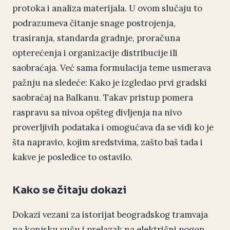
protoka i analiza materijala. U ovom slučaju to
podrazumeva čitanje snage postrojenja,
trasiranja, standarda gradnje, proračuna
opterećenja i organizacije distribucije ili
saobraćaja. Već sama formulacija teme usmerava
pažnju na sledeće: Kako je izgledao prvi gradski
saobraćaj na Balkanu. Takav pristup pomera
raspravu sa nivoa opšteg divljenja na nivo
proverljivih podataka i omogućava da se vidi ko je
šta napravio, kojim sredstvima, zašto baš tada i
kakve je posledice to ostavilo.
Kako se čitaju dokazi
Dokazi vezani za istorijat beogradskog tramvaja
na konjsku vuču i prelazak na električni pogon