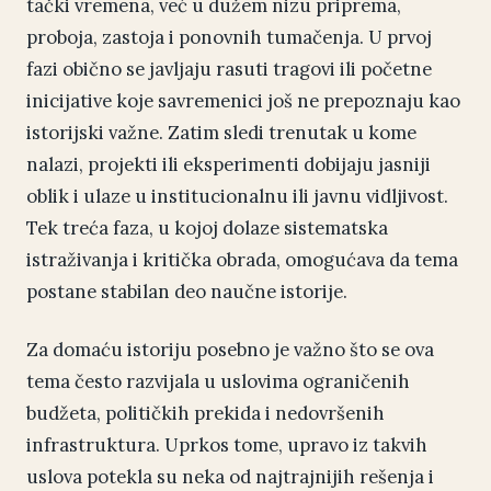
tački vremena, već u dužem nizu priprema,
proboja, zastoja i ponovnih tumačenja. U prvoj
fazi obično se javljaju rasuti tragovi ili početne
inicijative koje savremenici još ne prepoznaju kao
istorijski važne. Zatim sledi trenutak u kome
nalazi, projekti ili eksperimenti dobijaju jasniji
oblik i ulaze u institucionalnu ili javnu vidljivost.
Tek treća faza, u kojoj dolaze sistematska
istraživanja i kritička obrada, omogućava da tema
postane stabilan deo naučne istorije.
Za domaću istoriju posebno je važno što se ova
tema često razvijala u uslovima ograničenih
budžeta, političkih prekida i nedovršenih
infrastruktura. Uprkos tome, upravo iz takvih
uslova potekla su neka od najtrajnijih rešenja i