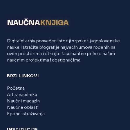
NAUČNA
KNJIGA
Digitalni arhiv posvećen istoriji srpske i jugoslovenske
nauke. Istražite biografije najvećih umova rođenih na
ovim prostorima i otkrijte fascinantne priče o našim
naučnim projektima i dostignućima.
BRZI LINKOVI
Početna
Arhiv naučnika
Naučni magazin
Naučne oblasti
Epohe istraživanja
INSTITUCIJE