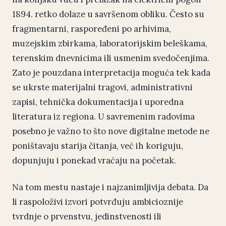
1894. retko dolaze u savršenom obliku. Često su
fragmentarni, raspoređeni po arhivima,
muzejskim zbirkama, laboratorijskim beleškama,
terenskim dnevnicima ili usmenim svedočenjima.
Zato je pouzdana interpretacija moguća tek kada
se ukrste materijalni tragovi, administrativni
zapisi, tehnička dokumentacija i uporedna
literatura iz regiona. U savremenim radovima
posebno je važno to što nove digitalne metode ne
poništavaju starija čitanja, već ih koriguju,
dopunjuju i ponekad vraćaju na početak.
Na tom mestu nastaje i najzanimljivija debata. Da
li raspoloživi izvori potvrđuju ambicioznije
tvrdnje o prvenstvu, jedinstvenosti ili