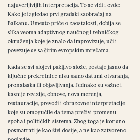
najuverljivijih interpretacija. To se vidi i ovde:
Kako je izgledao prvi gradski saobraćaj na
Balkanu. Umesto priče o zaostalosti, dobija se
slika veoma adaptivnog naučnog i tehničkog
okruženja koje je znalo da improvizuje, uči i
povezuje se sa širim evropskim mrežama.
Kada se svi slojevi pažljivo slože, postaje jasno da
ključne prekretnice nisu samo datumi otvaranja,
pronalaska ili objavljivanja. Jednako su važne i
kasnije revizije, obnove, nova merenja,
restauracije, prevodi i obrazovne interpretacije
koje su omogućile da tema preživi promenu
epoha i političkih sistema. Zbog toga je korisno
posmatrati je kao živi dosije, a ne kao zatvoreno
poglavlje.