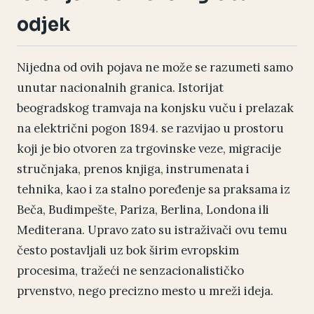
odjek
Nijedna od ovih pojava ne može se razumeti samo
unutar nacionalnih granica. Istorijat
beogradskog tramvaja na konjsku vuču i prelazak
na električni pogon 1894. se razvijao u prostoru
koji je bio otvoren za trgovinske veze, migracije
stručnjaka, prenos knjiga, instrumenata i
tehnika, kao i za stalno poređenje sa praksama iz
Beča, Budimpešte, Pariza, Berlina, Londona ili
Mediterana. Upravo zato su istraživači ovu temu
često postavljali uz bok širim evropskim
procesima, tražeći ne senzacionalističko
prvenstvo, nego precizno mesto u mreži ideja.