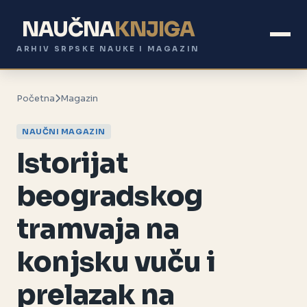
NAUČNA
KNJIGA
ARHIV SRPSKE NAUKE I MAGAZIN
Početna
Magazin
NAUČNI MAGAZIN
Istorijat
beogradskog
tramvaja na
konjsku vuču i
prelazak na