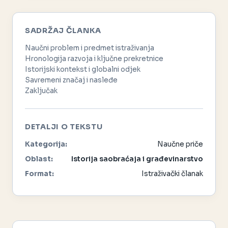
SADRŽAJ ČLANKA
Naučni problem i predmet istraživanja
Hronologija razvoja i ključne prekretnice
Istorijski kontekst i globalni odjek
Savremeni značaj i nasleđe
Zaključak
DETALJI O TEKSTU
Kategorija:
Naučne priče
Oblast:
Istorija saobraćaja i građevinarstvo
Format:
Istraživački članak