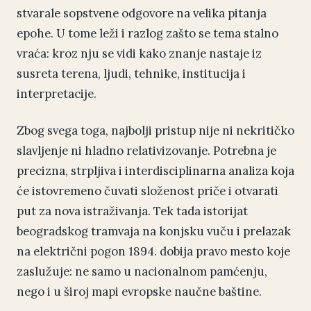
stvarale sopstvene odgovore na velika pitanja
epohe. U tome leži i razlog zašto se tema stalno
vraća: kroz nju se vidi kako znanje nastaje iz
susreta terena, ljudi, tehnike, institucija i
interpretacije.
Zbog svega toga, najbolji pristup nije ni nekritičko
slavljenje ni hladno relativizovanje. Potrebna je
precizna, strpljiva i interdisciplinarna analiza koja
će istovremeno čuvati složenost priče i otvarati
put za nova istraživanja. Tek tada istorijat
beogradskog tramvaja na konjsku vuču i prelazak
na električni pogon 1894. dobija pravo mesto koje
zaslužuje: ne samo u nacionalnom pamćenju,
nego i u široj mapi evropske naučne baštine.