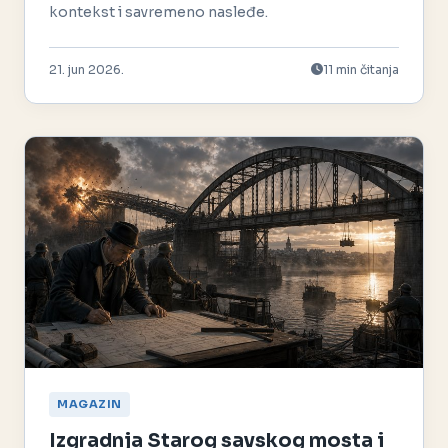
kontekst i savremeno nasleđe.
21. jun 2026.
11 min čitanja
MAGAZIN
Izgradnja Starog savskog mosta i