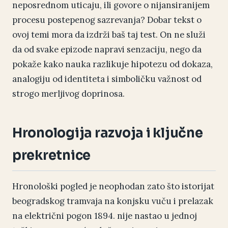
neposrednom uticaju, ili govore o nijansiranijem
procesu postepenog sazrevanja? Dobar tekst o
ovoj temi mora da izdrži baš taj test. On ne služi
da od svake epizode napravi senzaciju, nego da
pokaže kako nauka razlikuje hipotezu od dokaza,
analogiju od identiteta i simboličku važnost od
strogo merljivog doprinosa.
Hronologija razvoja i ključne
prekretnice
Hronološki pogled je neophodan zato što istorijat
beogradskog tramvaja na konjsku vuču i prelazak
na električni pogon 1894. nije nastao u jednoj