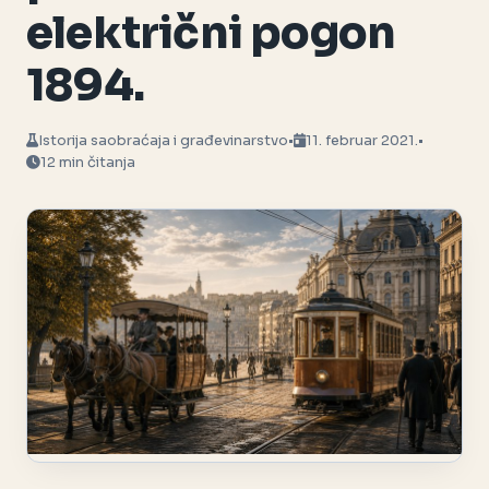
električni pogon
1894.
Istorija saobraćaja i građevinarstvo
•
11. februar 2021.
•
12 min čitanja