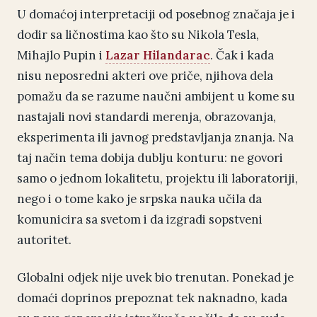
U domaćoj interpretaciji od posebnog značaja je i
dodir sa ličnostima kao što su Nikola Tesla,
Mihajlo Pupin i
Lazar Hilandarac
. Čak i kada
nisu neposredni akteri ove priče, njihova dela
pomažu da se razume naučni ambijent u kome su
nastajali novi standardi merenja, obrazovanja,
eksperimenta ili javnog predstavljanja znanja. Na
taj način tema dobija dublju konturu: ne govori
samo o jednom lokalitetu, projektu ili laboratoriji,
nego i o tome kako je srpska nauka učila da
komunicira sa svetom i da izgradi sopstveni
autoritet.
Globalni odjek nije uvek bio trenutan. Ponekad je
domaći doprinos prepoznat tek naknadno, kada