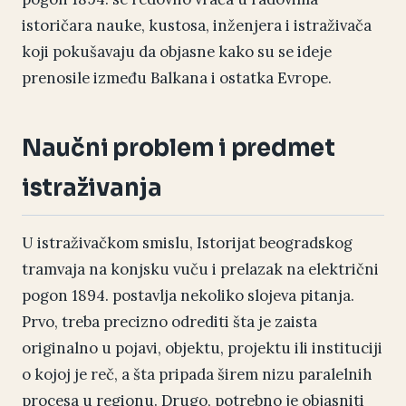
istoričara nauke, kustosa, inženjera i istraživača
koji pokušavaju da objasne kako su se ideje
prenosile između Balkana i ostatka Evrope.
Naučni problem i predmet
istraživanja
U istraživačkom smislu, Istorijat beogradskog
tramvaja na konjsku vuču i prelazak na električni
pogon 1894. postavlja nekoliko slojeva pitanja.
Prvo, treba precizno odrediti šta je zaista
originalno u pojavi, objektu, projektu ili instituciji
o kojoj je reč, a šta pripada širem nizu paralelnih
procesa u regionu. Drugo, potrebno je objasniti