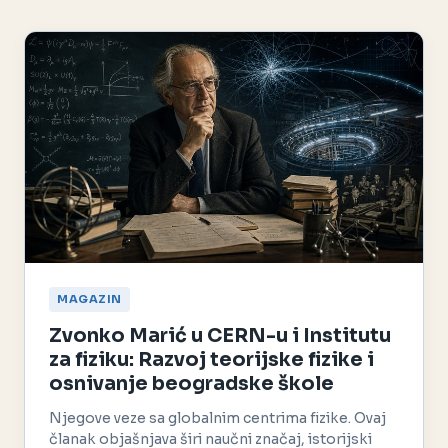
MAGAZIN
Zvonko Marić u CERN-u i Institutu
za fiziku: Razvoj teorijske fizike i
osnivanje beogradske škole
Njegove veze sa globalnim centrima fizike. Ovaj
članak objašnjava širi naučni značaj, istorijski