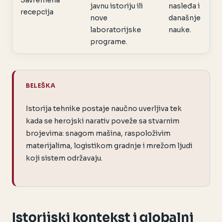
javnu istoriju ili
nasleđa i
recepcija
nove
današnje
laboratorijske
nauke.
programe.
BELEŠKA
Istorija tehnike postaje naučno uverljiva tek
kada se herojski narativ poveže sa stvarnim
brojevima: snagom mašina, raspoloživim
materijalima, logistikom gradnje i mrežom ljudi
koji sistem održavaju.
Istorijski kontekst i globalni