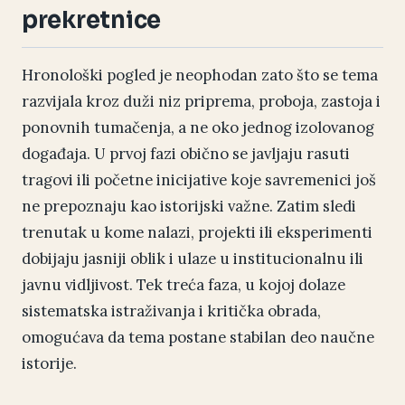
prekretnice
Hronološki pogled je neophodan zato što se tema
razvijala kroz duži niz priprema, proboja, zastoja i
ponovnih tumačenja, a ne oko jednog izolovanog
događaja. U prvoj fazi obično se javljaju rasuti
tragovi ili početne inicijative koje savremenici još
ne prepoznaju kao istorijski važne. Zatim sledi
trenutak u kome nalazi, projekti ili eksperimenti
dobijaju jasniji oblik i ulaze u institucionalnu ili
javnu vidljivost. Tek treća faza, u kojoj dolaze
sistematska istraživanja i kritička obrada,
omogućava da tema postane stabilan deo naučne
istorije.