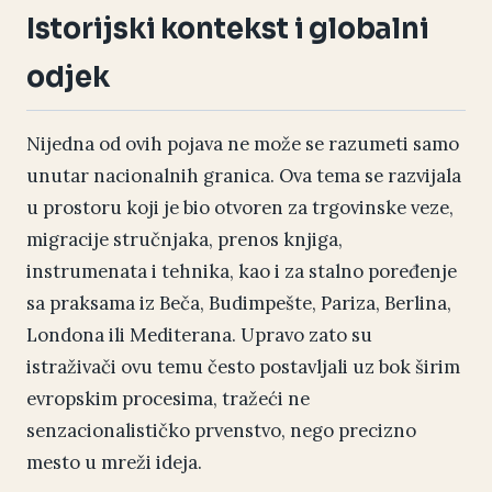
Istorijski kontekst i globalni
odjek
Nijedna od ovih pojava ne može se razumeti samo
unutar nacionalnih granica. Ova tema se razvijala
u prostoru koji je bio otvoren za trgovinske veze,
migracije stručnjaka, prenos knjiga,
instrumenata i tehnika, kao i za stalno poređenje
sa praksama iz Beča, Budimpešte, Pariza, Berlina,
Londona ili Mediterana. Upravo zato su
istraživači ovu temu često postavljali uz bok širim
evropskim procesima, tražeći ne
senzacionalističko prvenstvo, nego precizno
mesto u mreži ideja.