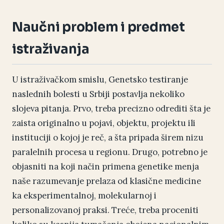
Naučni problem i predmet
istraživanja
U istraživačkom smislu, Genetsko testiranje
naslednih bolesti u Srbiji postavlja nekoliko
slojeva pitanja. Prvo, treba precizno odrediti šta je
zaista originalno u pojavi, objektu, projektu ili
instituciji o kojoj je reč, a šta pripada širem nizu
paralelnih procesa u regionu. Drugo, potrebno je
objasniti na koji način primena genetike menja
naše razumevanje prelaza od klasične medicine
ka eksperimentalnoj, molekularnoj i
personalizovanoj praksi. Treće, treba proceniti