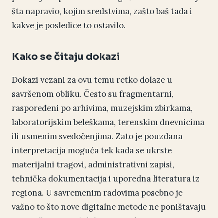
šta napravio, kojim sredstvima, zašto baš tada i
kakve je posledice to ostavilo.
Kako se čitaju dokazi
Dokazi vezani za ovu temu retko dolaze u
savršenom obliku. Često su fragmentarni,
raspoređeni po arhivima, muzejskim zbirkama,
laboratorijskim beleškama, terenskim dnevnicima
ili usmenim svedočenjima. Zato je pouzdana
interpretacija moguća tek kada se ukrste
materijalni tragovi, administrativni zapisi,
tehnička dokumentacija i uporedna literatura iz
regiona. U savremenim radovima posebno je
važno to što nove digitalne metode ne poništavaju