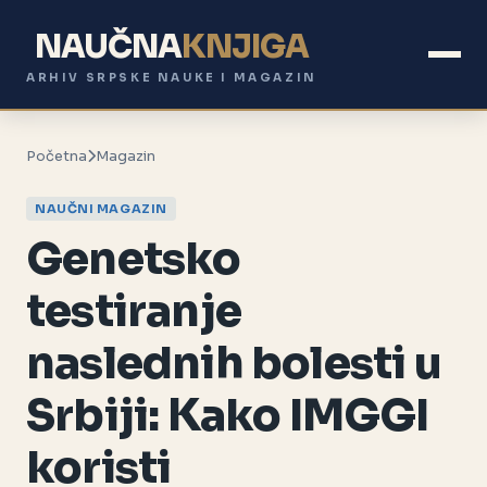
NAUČNA
KNJIGA
ARHIV SRPSKE NAUKE I MAGAZIN
Početna
Magazin
NAUČNI MAGAZIN
Genetsko
testiranje
naslednih bolesti u
Srbiji: Kako IMGGI
koristi