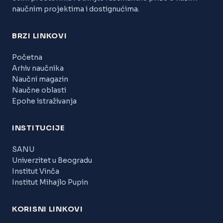
naučnim projektima i dostignućima.
BRZI LINKOVI
Početna
Arhiv naučnika
Naučni magazin
Naučne oblasti
Epohe istraživanja
INSTITUCIJE
SANU
Univerzitet u Beogradu
Institut Vinča
Institut Mihajlo Pupin
KORISNI LINKOVI