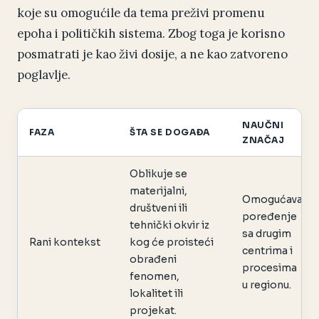
koje su omogućile da tema preživi promenu
epoha i političkih sistema. Zbog toga je korisno
posmatrati je kao živi dosije, a ne kao zatvoreno
poglavlje.
NAUČNI
FAZA
ŠTA SE DOGAĐA
ZNAČAJ
Oblikuje se
materijalni,
Omogućava
društveni ili
poređenje
tehnički okvir iz
sa drugim
Rani kontekst
kog će proisteći
centrima i
obrađeni
procesima
fenomen,
u regionu.
lokalitet ili
projekat.