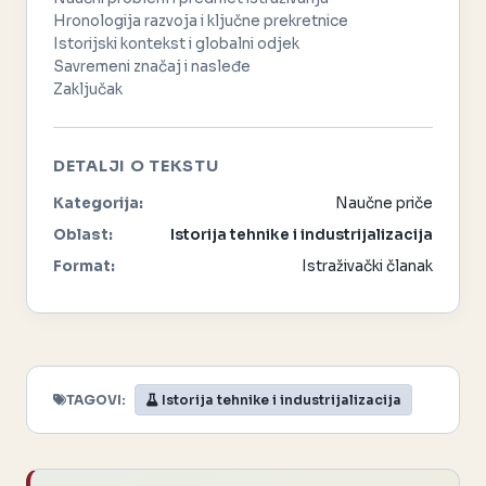
Hronologija razvoja i ključne prekretnice
Istorijski kontekst i globalni odjek
Savremeni značaj i nasleđe
Zaključak
DETALJI O TEKSTU
Kategorija:
Naučne priče
Oblast:
Istorija tehnike i industrijalizacija
Format:
Istraživački članak
TAGOVI:
Istorija tehnike i industrijalizacija