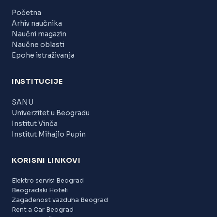
Početna
Arhiv naučnika
Naučni magazin
Naučne oblasti
Epohe istraživanja
INSTITUCIJE
SANU
Univerzitet u Beogradu
Institut Vinča
Institut Mihajlo Pupin
KORISNI LINKOVI
Elektro servisi Beograd
Beogradski Hoteli
Zagađenost vazduha Beograd
Rent a Car Beograd