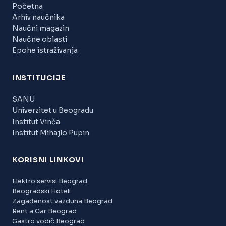
Početna
Arhiv naučnika
Naučni magazin
Naučne oblasti
Epohe istraživanja
INSTITUCIJE
SANU
Univerzitet u Beogradu
Institut Vinča
Institut Mihajlo Pupin
KORISNI LINKOVI
Elektro servisi Beograd
Beogradski Hoteli
Zagađenost vazduha Beograd
Rent a Car Beograd
Gastro vodič Beograd