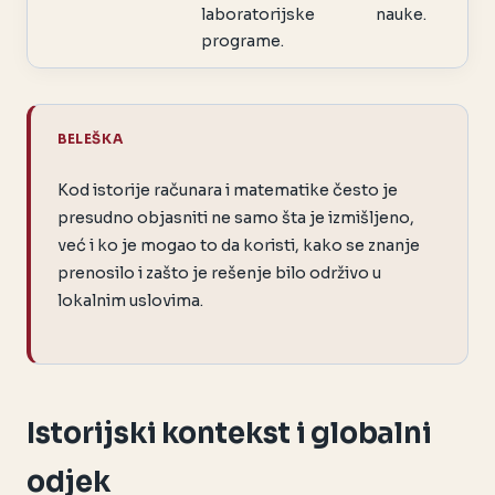
laboratorijske
nauke.
programe.
BELEŠKA
Kod istorije računara i matematike često je
presudno objasniti ne samo šta je izmišljeno,
već i ko je mogao to da koristi, kako se znanje
prenosilo i zašto je rešenje bilo održivo u
lokalnim uslovima.
Istorijski kontekst i globalni
odjek