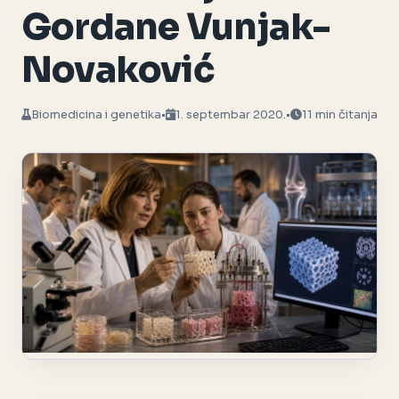
Gordane Vunjak-
Novaković
Biomedicina i genetika
•
1. septembar 2020.
•
11 min čitanja