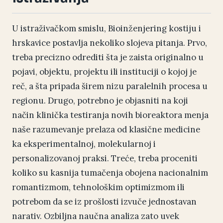
U istraživačkom smislu, Bioinženjering kostiju i
hrskavice postavlja nekoliko slojeva pitanja. Prvo,
treba precizno odrediti šta je zaista originalno u
pojavi, objektu, projektu ili instituciji o kojoj je
reč, a šta pripada širem nizu paralelnih procesa u
regionu. Drugo, potrebno je objasniti na koji
način klinička testiranja novih bioreaktora menja
naše razumevanje prelaza od klasične medicine
ka eksperimentalnoj, molekularnoj i
personalizovanoj praksi. Treće, treba proceniti
koliko su kasnija tumačenja obojena nacionalnim
romantizmom, tehnološkim optimizmom ili
potrebom da se iz prošlosti izvuče jednostavan
narativ. Ozbiljna naučna analiza zato uvek