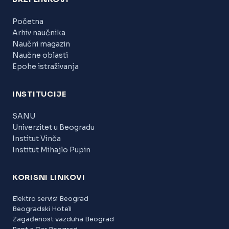
Početna
Arhiv naučnika
Naučni magazin
Naučne oblasti
Epohe istraživanja
INSTITUCIJE
SANU
Univerzitet u Beogradu
Institut Vinča
Institut Mihajlo Pupin
KORISNI LINKOVI
Elektro servisi Beograd
Beogradski Hoteli
Zagađenost vazduha Beograd