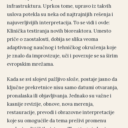
infrastruktura. Uprkos tome, upravo iz takvih
uslova potekla su neka od najtrajnijih rešenja i
najuverljivijih interpretacija. To se vidi i ovde:
Klinička testiranja novih bioreaktora. Umesto
priče o zaostalosti, dobija se slika veoma
adaptivnog naučnog i tehničkog okruženja koje
je znalo da improvizuje, uči i povezuje se sa širim
evropskim mrežama.
Kada se svi slojevi pažljivo slože, postaje jasno da
ključne prekretnice nisu samo datumi otvaranja,
pronalaska ili objavljivanja. Jednako su važne i
kasnije revizije, obnove, nova merenja,
restauracije, prevodi i obrazovne interpretacije
koje su omogućile da tema preživi promenu