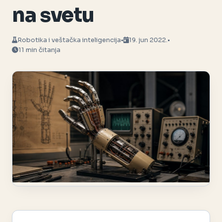
na svetu
Robotika i veštačka inteligencija
•
19. jun 2022.
•
11 min čitanja