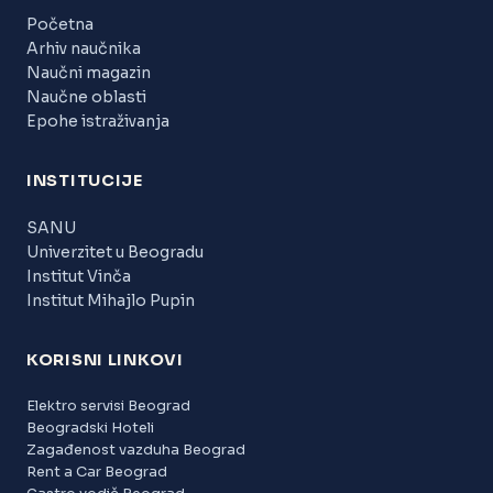
Početna
Arhiv naučnika
Naučni magazin
Naučne oblasti
Epohe istraživanja
INSTITUCIJE
SANU
Univerzitet u Beogradu
Institut Vinča
Institut Mihajlo Pupin
KORISNI LINKOVI
Elektro servisi Beograd
Beogradski Hoteli
Zagađenost vazduha Beograd
Rent a Car Beograd