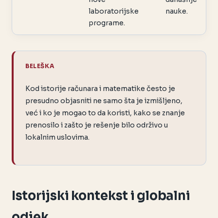
laboratorijske
nauke.
programe.
BELEŠKA
Kod istorije računara i matematike često je
presudno objasniti ne samo šta je izmišljeno,
već i ko je mogao to da koristi, kako se znanje
prenosilo i zašto je rešenje bilo održivo u
lokalnim uslovima.
Istorijski kontekst i globalni
odjek