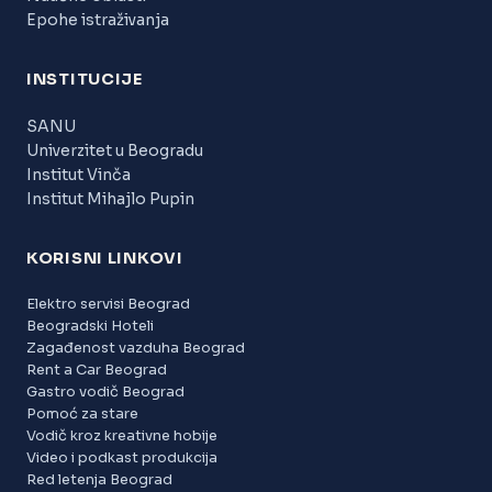
Epohe istraživanja
INSTITUCIJE
SANU
Univerzitet u Beogradu
Institut Vinča
Institut Mihajlo Pupin
KORISNI LINKOVI
Elektro servisi Beograd
Beogradski Hoteli
Zagađenost vazduha Beograd
Rent a Car Beograd
Gastro vodič Beograd
Pomoć za stare
Vodič kroz kreativne hobije
Video i podkast produkcija
Red letenja Beograd